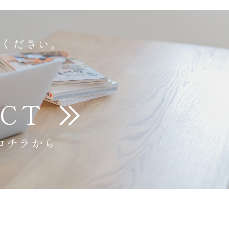
談ください。
CT
コチラから