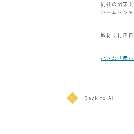
同社の関東支
ホームドクタ
取材：村田日
小さな「困っ
Back to All