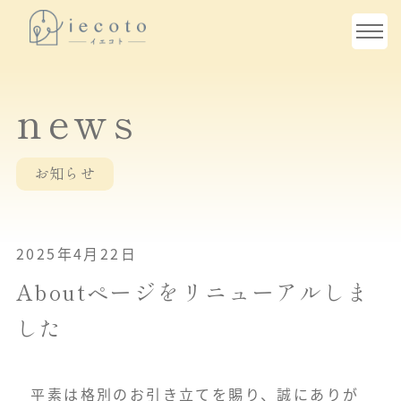
news
お知らせ
2025年4月22日
Aboutページをリニューアルしま
した
平素は格別のお引き立てを賜り、誠にありが